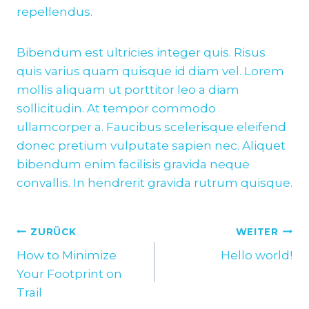
repellendus.
Bibendum est ultricies integer quis. Risus
quis varius quam quisque id diam vel. Lorem
mollis aliquam ut porttitor leo a diam
sollicitudin. At tempor commodo
ullamcorper a. Faucibus scelerisque eleifend
donec pretium vulputate sapien nec. Aliquet
bibendum enim facilisis gravida neque
convallis. In hendrerit gravida rutrum quisque.
Beitragsnavigation
ZURÜCK
WEITER
How to Minimize
Hello world!
Your Footprint on
Trail