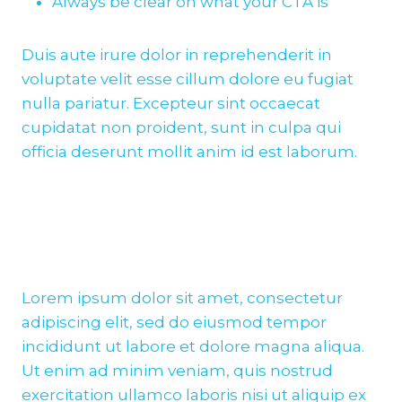
Always be clear on what your CTA is
Duis aute irure dolor in reprehenderit in
voluptate velit esse cillum dolore eu fugiat
nulla pariatur. Excepteur sint occaecat
cupidatat non proident, sunt in culpa qui
officia deserunt mollit anim id est laborum.
Lorem ipsum dolor sit amet, consectetur
adipiscing elit, sed do eiusmod tempor
incididunt ut labore et dolore magna aliqua.
Ut enim ad minim veniam, quis nostrud
exercitation ullamco laboris nisi ut aliquip ex