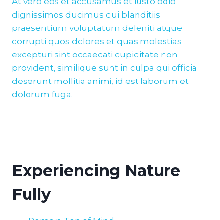
At vero eos et accusamus et iusto odio
dignissimos ducimus qui blanditiis
praesentium voluptatum deleniti atque
corrupti quos dolores et quas molestias
excepturi sint occaecati cupiditate non
provident, similique sunt in culpa qui officia
deserunt mollitia animi, id est laborum et
dolorum fuga.
Experiencing Nature
Fully