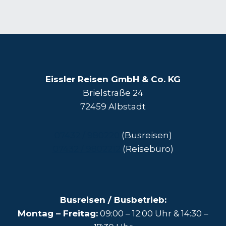
Eissler Reisen GmbH & Co. KG
Brielstraße 24
72459 Albstadt
07432 / 980220
(Busreisen)
07432 / 9802212
(Reisebüro)
Busreisen / Busbetrieb:
Montag – Freitag:
09:00 – 12:00 Uhr & 14:30 –