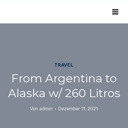
Zum
Inhalt
springen
TRAVEL
From Argentina to
Alaska w/ 260 Litros
Von
admin
Dezember 11, 2021